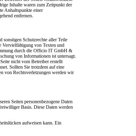
rige Inhalte waren zum Zeitpunkt der
ete Anhaltspunkte einer
gehend entfernen.
sonstigen Schutzrechte aller Teile
 Vervielfältigung von Texten und
stimmung durch die Officio IT GmbH &
chung von Informationen ist untersagt.
eite nicht vom Betreiber erstellt
net. Sollten Sie trotzdem auf eine
en von Rechtsverletzungen werden wir
nseren Seiten personenbezogene Daten
freiwilliger Basis. Diese Daten werden
heitslücken aufweisen kann. Ein