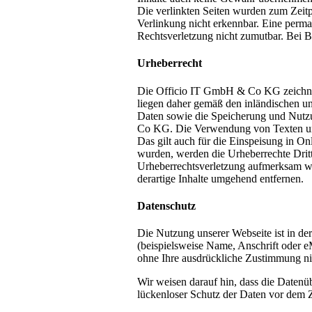
Die verlinkten Seiten wurden zum Zeitp
Verlinkung nicht erkennbar. Eine perman
Rechtsverletzung nicht zumutbar. Bei 
Urheberrecht
Die Officio IT GmbH & Co KG zeichnet f
liegen daher gemäß den inländischen u
Daten sowie die Speicherung und Nutzu
Co KG. Die Verwendung von Texten und 
Das gilt auch für die Einspeisung in On
wurden, werden die Urheberrechte Dritte
Urheberrechtsverletzung aufmerksam w
derartige Inhalte umgehend entfernen.
Datenschutz
Die Nutzung unserer Webseite ist in d
(beispielsweise Name, Anschrift oder eM
ohne Ihre ausdrückliche Zustimmung nic
Wir weisen darauf hin, dass die Datenü
lückenloser Schutz der Daten vor dem Zu