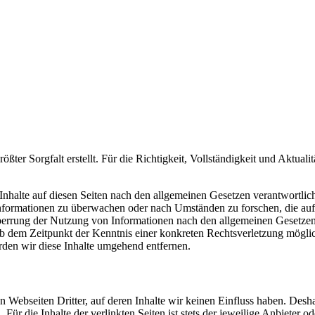
ößter Sorgfalt erstellt. Für die Richtigkeit, Vollständigkeit und Aktuali
 Inhalte auf diesen Seiten nach den allgemeinen Gesetzen verantwortlich.
Informationen zu überwachen oder nach Umständen zu forschen, die auf 
perrung der Nutzung von Informationen nach den allgemeinen Gesetzen 
 ab dem Zeitpunkt der Kenntnis einer konkreten Rechtsverletzung mögl
den wir diese Inhalte umgehend entfernen.
n Webseiten Dritter, auf deren Inhalte wir keinen Einfluss haben. Desh
r die Inhalte der verlinkten Seiten ist stets der jeweilige Anbieter od