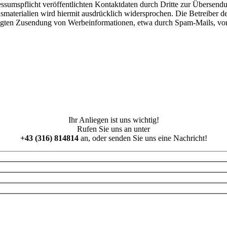
umspflicht veröffentlichten Kontaktdaten durch Dritte zur Übersendu
materialien wird hiermit ausdrücklich widersprochen. Die Betreiber der
langten Zusendung von Werbeinformationen, etwa durch Spam-Mails, vor
Ihr Anliegen ist uns wichtig!
Rufen Sie uns an unter
+43 (316) 814814
an, oder senden Sie uns eine Nachricht!