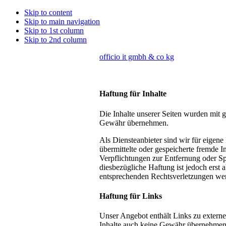
Skip to content
Skip to main navigation
Skip to 1st column
Skip to 2nd column
officio it gmbh & co kg
Haftung für Inhalte
Die Inhalte unserer Seiten wurden mit gr
Gewähr übernehmen.
Als Diensteanbieter sind wir für eigene
übermittelte oder gespeicherte fremde 
Verpflichtungen zur Entfernung oder S
diesbezügliche Haftung ist jedoch erst
entsprechenden Rechtsverletzungen wer
Haftung für Links
Unser Angebot enthält Links zu externe
Inhalte auch keine Gewähr übernehmen. Fü