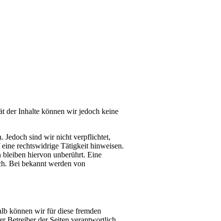
tät der Inhalte können wir jedoch keine
 Jedoch sind wir nicht verpflichtet,
eine rechtswidrige Tätigkeit hinweisen.
bleiben hiervon unberührt. Eine
ich. Bei bekannt werden von
alb können wir für diese fremden
er Betreiber der Seiten verantwortlich.